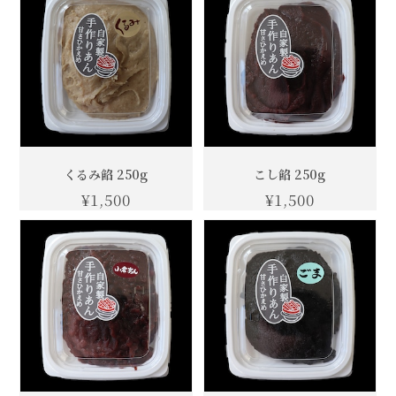
くるみ餡 250g
こし餡 250g
¥1,500
¥1,500