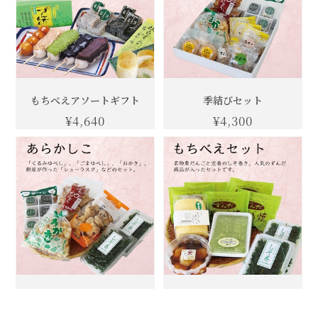
もちべえアソートギフト
季結びセット
¥4,640
¥4,300
あらかしこ
もちべえセット
¥3,400
¥4,700