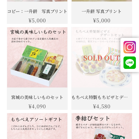
コピー：一升餅 写真プリント
一升餅 写真プリント
¥5,000
¥5,000
SOLD OUT
宮城の美味しいものセット
もちべえ特製もちピザとデザートセット
¥4,090
¥4,580