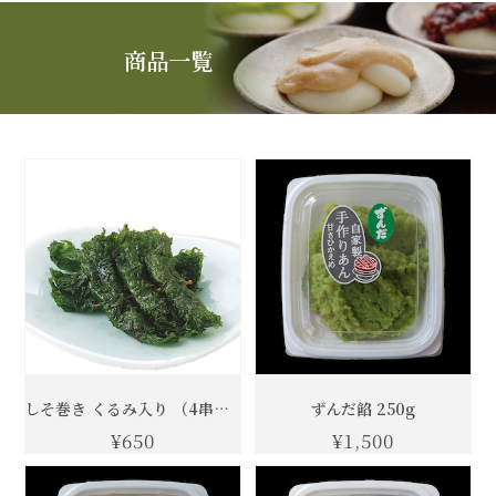
商品一覧
しそ巻き くるみ入り （4串入り）1パック
ずんだ餡 250g
¥650
¥1,500