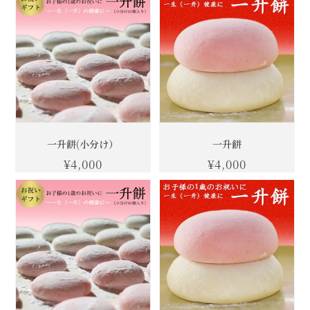
一升餅(小分け）
一升餅
¥4,000
¥4,000