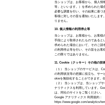
当ショップは、お客様から、個人情
等」といいます。）を求められた場
必要な調査を行い、その結果に基づ
客様に対しその旨を通知いたします
りません。
10. 個人情報の利用停止等
当ショップは、お客様から、お客様
手段により取得されたものであると
求められた場合において、そのご請
の利用停止等を行い、その旨をお客
この限りではありません。
11. Cookie（クッキー）その他の
（１） 当ショップのサービスは、C
の利用状況等の把握に役立ち、サービ
okieを無効化することができます
（２） 当ショップは、当ショップサービ
ナリティクスを利用しています。Goo
は、同社のサイトをご覧ください。
Google アナリティクス 利用規約：
https://www.google.com/analytics/ter