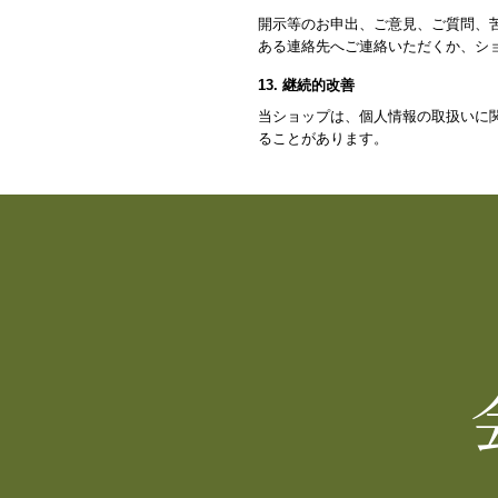
開示等のお申出、ご意見、ご質問、
ある連絡先へご連絡いただくか、シ
13. 継続的改善
当ショップは、個人情報の取扱いに
ることがあります。