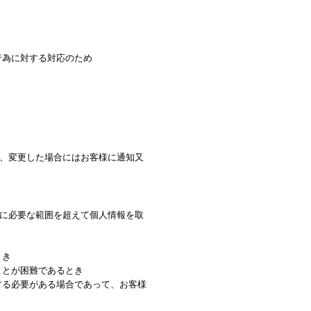
行為に対する対応のため
、変更した場合にはお客様に通知又
に必要な範囲を超えて個人情報を取
とき
ことが困難であるとき
する必要がある場合であって、お客様