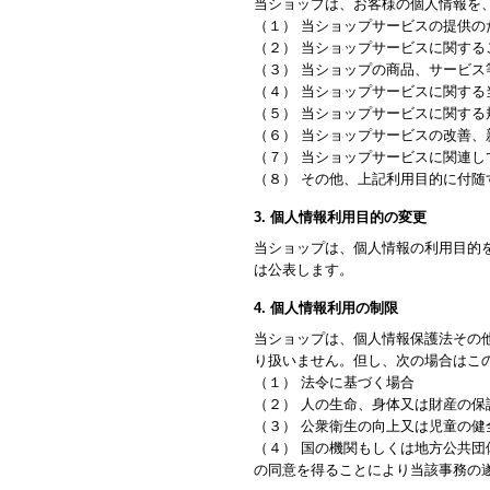
当ショップは、お客様の個人情報を
（１） 当ショップサービスの提供の
（２） 当ショップサービスに関す
（３） 当ショップの商品、サービス
（４） 当ショップサービスに関す
（５） 当ショップサービスに関す
（６） 当ショップサービスの改善
（７） 当ショップサービスに関連
（８） その他、上記利用目的に付随
3. 個人情報利用目的の変更
当ショップは、個人情報の利用目的
は公表します。
4. 個人情報利用の制限
当ショップは、個人情報保護法その
り扱いません。但し、次の場合はこ
（１） 法令に基づく場合
（２） 人の生命、身体又は財産の
（３） 公衆衛生の向上又は児童の
（４） 国の機関もしくは地方公共
の同意を得ることにより当該事務の