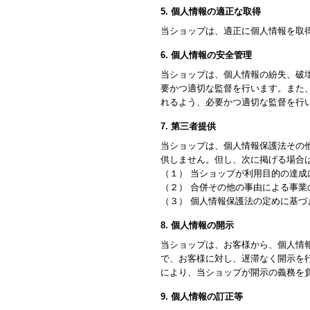
5. 個人情報の適正な取得
当ショップは、適正に個人情報を取
6. 個人情報の安全管理
当ショップは、個人情報の紛失、破
要かつ適切な監督を行います。また
れるよう、必要かつ適切な監督を行
7. 第三者提供
当ショップは、個人情報保護法その
供しません。但し、次に掲げる場合
（１） 当ショップが利用目的の達
（２） 合併その他の事由による事
（３） 個人情報保護法の定めに基づ
8. 個人情報の開示
当ショップは、お客様から、個人情
で、お客様に対し、遅滞なく開示を
により、当ショップが開示の義務を
9. 個人情報の訂正等