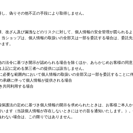
得し、偽りその他不正の手段により取得しません。
壊、改ざん及び漏洩などのリスクに対して、個人情報の安全管理が図られるよ
、当ショップは、個人情報の取扱いの全部又は一部を委託する場合は、委託先
います。
他の法令に基づき開示が認められる場合を除くほか、あらかじめお客様の同意
は上記に定める第三者への提供には該当しません。
成に必要な範囲内において個人情報の取扱いの全部又は一部を委託することに
業の承継に伴って個人情報が提供される場合
き共同利用する場合
報保護法の定めに基づき個人情報の開示を求められたときは、お客様ご本人か
行います（当該個人情報が存在しないときにはその旨を通知いたします。）。
負わない場合は、この限りではありません。