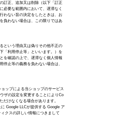
の訂正、追加又は削除（以下「訂正
に必要な範囲内において、遅滞なく
行わない旨の決定をしたときは、お
を負わない場合は、この限りではあ
るという理由又は偽りその他不正の
下「利用停止等」といいます。）を
とを確認の上で、遅滞なく個人情報
用停止等の義務を負わない場合は、
当ショップによる当ショップのサービス
ラウザの設定を変更することによりCo
いただけなくなる場合があります。
le LLCが提供する Google ア
リティクスの詳しい情報につきまして