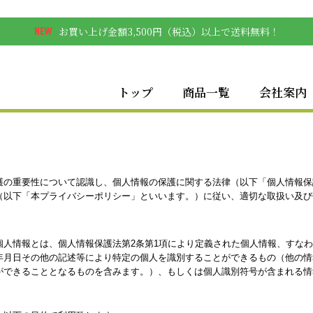
お買い上げ金額3,500円（税込）以上で送料無料！
トップ
商品一覧
会社案内
護の重要性について認識し、個人情報の保護に関する法律（以下「個人情報保
（以下「本プライバシーポリシー」といいます。）に従い、適切な取扱い及び
個人情報とは、個人情報保護法第2条第1項により定義された個人情報、すな
年月日その他の記述等により特定の個人を識別することができるもの（他の情
ができることとなるものを含みます。）、もしくは個人識別符号が含まれる情