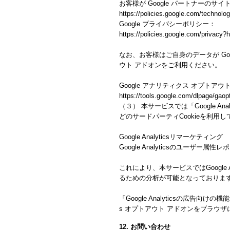
お客様が Google パートナーのサイ
https://policies.google.com/technolog
Google プライバシーポリシー：
https://policies.google.com/privacy?h
なお、お客様はご自身のデータが Goo
ウト アドオンをご利用ください。
Google アナリティクス オプトアウ
https://tools.google.com/dlpage/gaop
（３） 本サービスでは「Google An
どのサードパーティCookieを利用
Google Analyticsリマーケティング
Google Analyticsのユーザ
これにより、本サービスではGoogle
るための分析が可能となっておりま
「Google Analyticsの広告
s オプトアウト アドオンをブラウ
12. お問い合わせ