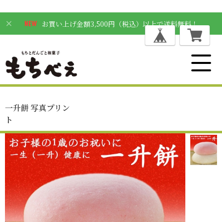
お買い上げ金額3,500円（税込）以上で送料無料！
一升餅 写真プリン
ト