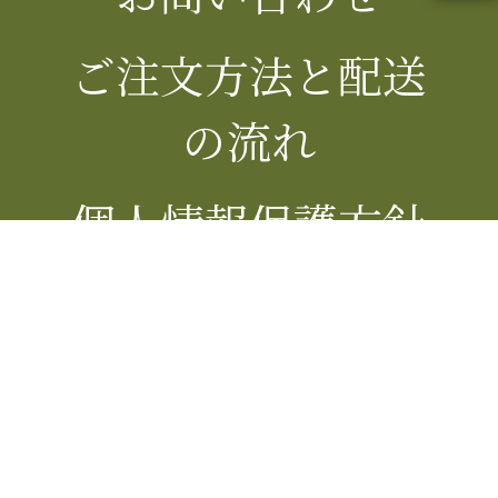
ご注文方法と配送
の流れ
個人情報保護方針
特定商取引法の表
記
もちべえ楽天市場店
WEBカタログ