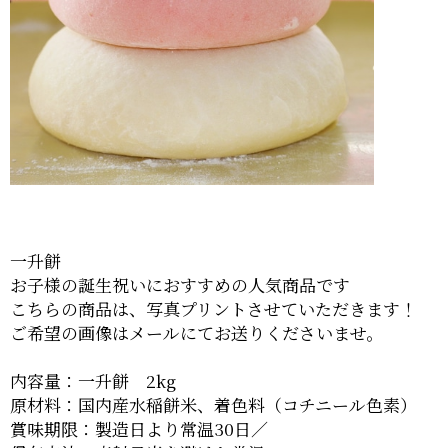
一升餅
お子様の誕生祝いにおすすめの人気商品です
こちらの商品は、写真プリントさせていただきます！
ご希望の画像はメールにてお送りくださいませ。
内容量：一升餅 2kg
原材料：国内産水稲餅米、着色料（コチニール色素）
賞味期限：製造日より常温30日／