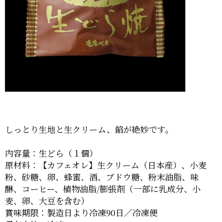
しっとり生地と生クリーム、餡が絶妙です。
内容量：生どら（１個）
原材料：【カフェオレ】生クリーム（日本産）、小麦
粉、砂糖、卵、蜂蜜、酒、ブドウ糖、粉末油脂、味
醂、コーヒー、植物油脂/膨張剤（一部に乳成分、小
麦、卵、大豆を含む）
賞味期限：製造日より冷凍90日／冷凍便