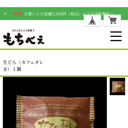
お買い上げ金額3,500円（税込）以上で送料無料！
生どら（カフェオレ
ま）１個