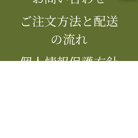
ご注文方法と配送
の流れ
個人情報保護方針
特定商取引法の表
記
もちべえ楽天市場店
WEBカタログ